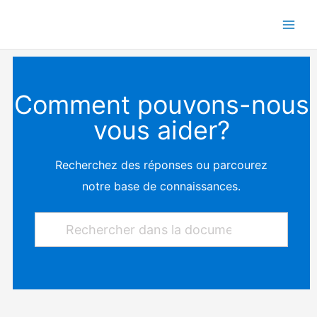
Aller
au
contenu
Comment pouvons-nous
vous aider?
Recherchez des réponses ou parcourez
notre base de connaissances.