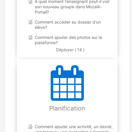
À quel moment l'enseignant peut-il voir
son nouveau groupe dans Mozaïk-
Portail?
Comment accéder au dossier d'un
élève?
Comment ajouter des photos sur la
plateforme?
Déployer ( 14 )
Planification
Comment ajouter une activité, un devoir,
une leçon ou une évaluation à l’agenda