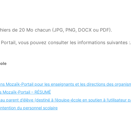
 fichiers de 20 Mo chacun (JPG, PNG, DOCX ou PDF).
Portail, vous pouvez consulter les informations suivantes :
ole
s Mozaïk-Portail pour les enseignants et les directions des organis
ans Mozaïk-Portail – RÉSUMÉ
u parent d’élève (destiné à l’équipe-école en soutien à l’utilisateur p
intention du personnel scolaire