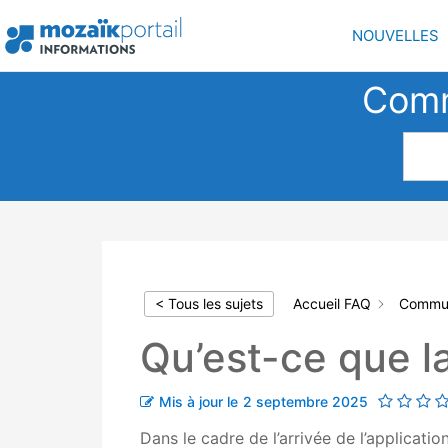
Aller
au
NOUVELLES
contenu
Comm
< Tous les sujets
Accueil FAQ
Commun
Qu’est-ce que l
Mis à jour le
2 septembre 2025
Dans le cadre de l’arrivée de l’applicat