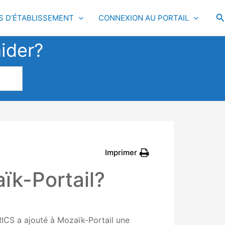
R
S D’ÉTABLISSEMENT
CONNEXION AU PORTAIL
ider?
Imprimer
ïk-Portail?
GRICS a ajouté à Mozaïk-Portail une