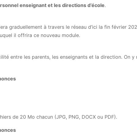
rsonnel enseignant et les directions d’école
.
ra graduellement à travers le réseau d’ici la fin février 
uquel il offrira ce nouveau module.
té entre les parents, les enseignants et la direction. On y 
nnonces
 fichiers de 20 Mo chacun (JPG, PNG, DOCX ou PDF).
nnonces