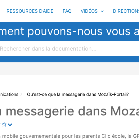
RESSOURCES D’AIDE
FAQ
VIDÉOS
DIRECTION
ent pouvons-nous vous a
ications
Qu'est-ce que la messagerie dans Mozaïk-Portail?
a messagerie dans Moza
ion mobile gouvernementale pour les parents Clic école, la 