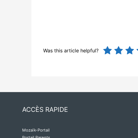
Was this article helpful?
ACCÈS RAPIDE
Mozaïk-Portail
Portail Parents