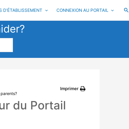
R
S D’ÉTABLISSEMENT
CONNEXION AU PORTAIL
ider?
Imprimer
 parents?
r du Portail