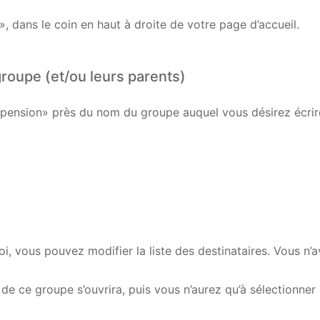
l», dans le coin en haut à droite de votre page d’accueil.
roupe (et/ou leurs parents)
spension» près du nom du groupe auquel vous désirez écrire, 
i, vous pouvez modifier la liste des destinataires. Vous n’av
de ce groupe s’ouvrira, puis vous n’aurez qu’à sélectionner