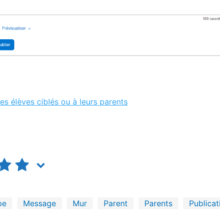
s élèves ciblés ou à leurs parents
pe
Message
Mur
Parent
Parents
Publicat