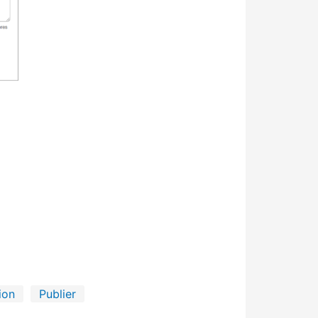
ion
Publier