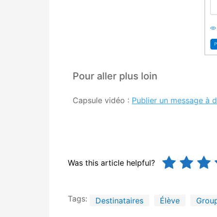
Pour aller plus loin
Capsule vidéo :
Publier un message à de
Was this article helpful?
Tags:
Destinataires
Élève
Grou