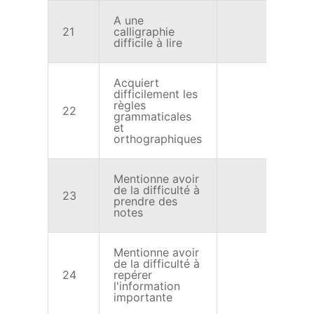
A une
21
calligraphie
X
difficile à lire
Acquiert
difficilement les
règles
22
X
grammaticales
et
orthographiques
Mentionne avoir
de la difficulté à
23
X
prendre des
notes
Mentionne avoir
de la difficulté à
24
repérer
X
l'information
importante