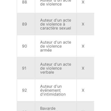
Auteur d'un acte
88
X
X
de violence
Auteur d'un acte
89
de violence à
X
X
caractère sexuel
Auteur d'un acte
90
de violence
X
X
armée
Auteur d'un acte
91
de violence
X
X
verbale
Auteur d'un
92
événement
X
X
d'intimidation
Bavarde