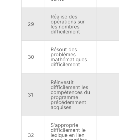
Réalise des
opérations sur
29
X
les nombres
difficilement
Résout des
problèmes
30
X
mathématiques
difficilement
Réinvestit
difficilement les
compétences du
31
X
programme
précédemment
acquises
S'approprie
difficilement le
32
lexique en lien
X