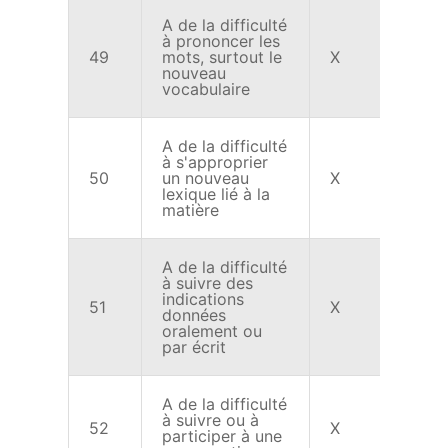
A de la difficulté
à prononcer les
49
mots, surtout le
X
nouveau
vocabulaire
A de la difficulté
à s'approprier
50
un nouveau
X
lexique lié à la
matière
A de la difficulté
à suivre des
indications
51
X
données
oralement ou
par écrit
A de la difficulté
à suivre ou à
52
X
participer à une