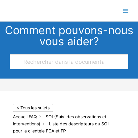
Aller
au
contenu
Comment pouvons-nous
vous aider?
< Tous les sujets
Accueil FAQ
SOI (Suivi des observations et
interventions)
Liste des descripteurs du SOI
pour la clientèle FGA et FP