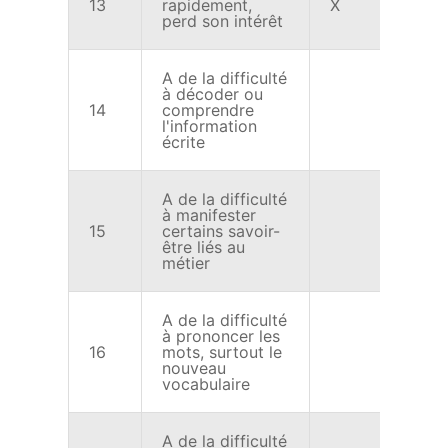
13
rapidement,
X
X
perd son intérêt
A de la difficulté
à décoder ou
14
comprendre
X
l'information
écrite
A de la difficulté
à manifester
15
certains savoir-
X
être liés au
métier
A de la difficulté
à prononcer les
16
mots, surtout le
X
nouveau
vocabulaire
A de la difficulté