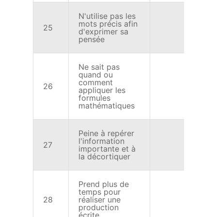
N'utilise pas les
mots précis afin
25
X
d'exprimer sa
pensée
Ne sait pas
quand ou
comment
26
X
appliquer les
formules
mathématiques
Peine à repérer
l'information
27
X
importante et à
la décortiquer
Prend plus de
temps pour
28
réaliser une
X
production
écrite