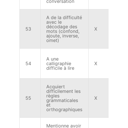
conversation
A de la difficulté
avec le
décodage des
53
X
mots (confond,
ajoute, inverse,
omet)
A une
54
calligraphie
X
difficile à lire
Acquiert
difficilement les
règles
55
X
grammaticales
et
orthographiques
Mentionne avoir