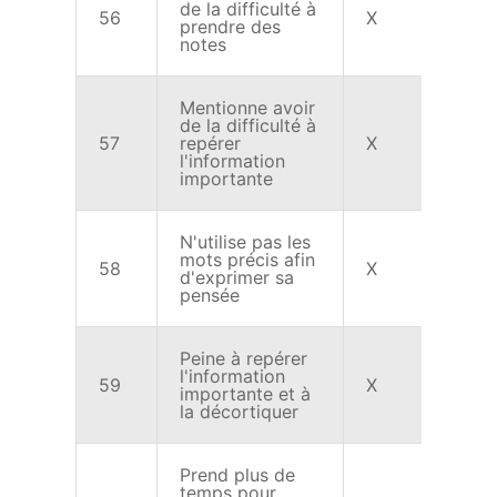
de la difficulté à
56
X
prendre des
notes
Mentionne avoir
de la difficulté à
57
repérer
X
l'information
importante
N'utilise pas les
mots précis afin
58
X
d'exprimer sa
pensée
Peine à repérer
l'information
59
X
importante et à
la décortiquer
Prend plus de
temps pour