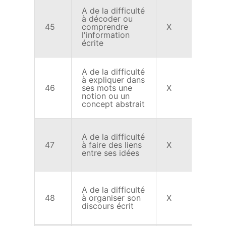
A de la difficulté
à décoder ou
45
comprendre
X
l'information
écrite
A de la difficulté
à expliquer dans
46
ses mots une
X
notion ou un
concept abstrait
A de la difficulté
47
à faire des liens
X
entre ses idées
A de la difficulté
48
à organiser son
X
discours écrit