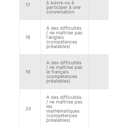
à suivre ou à
17
X
participer à une
conversation
A des difficultés
/ ne maîtrise pas
18
l'anglais
X
(compétences
préalables)
A des difficultés
/ ne maîtrise pas
19
le français
X
(compétences
préalables)
A des difficultés
/ ne maîtrise pas
les
20
X
mathématiques
(compétences
préalables)