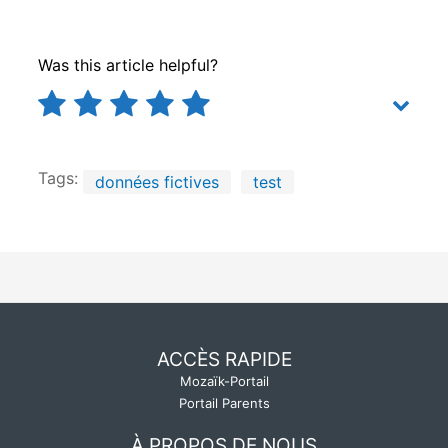
Was this article helpful?
Tags:
données fictives
test
ACCÈS RAPIDE
Mozaïk-Portail
Portail Parents
À PROPOS DE NOUS