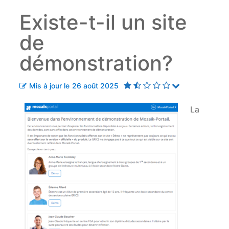
Existe-t-il un site
de
démonstration?
Mis à jour le
26 août 2025
La