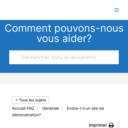
Aller
au
contenu
Comment pouvons-nous
vous aider?
< Tous les sujets
Accueil FAQ
Générale
Existe-t-il un site de
démonstration?
Imprimer