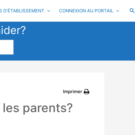
R
S D’ÉTABLISSEMENT
CONNEXION AU PORTAIL
ider?
Imprimer
r les parents?