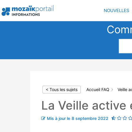
Aller
au
NOUVELLES
contenu
Comm
< Tous les sujets
Accueil FAQ
Veille a
La Veille active
Mis à jour le
8 septembre 2022