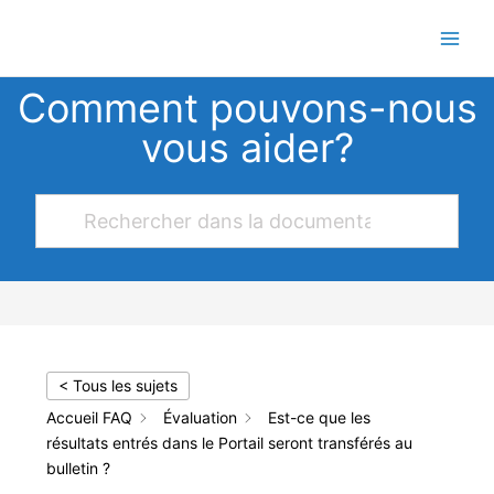
Aller
au
contenu
Comment pouvons-nous
vous aider?
< Tous les sujets
Accueil FAQ
Évaluation
Est-ce que les
résultats entrés dans le Portail seront transférés au
bulletin ?