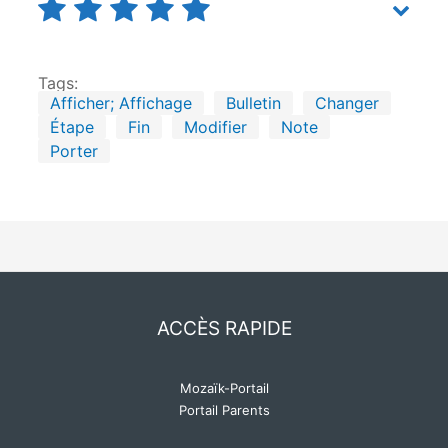
Tags:
Afficher; Affichage
Bulletin
Changer
Étape
Fin
Modifier
Note
Porter
ACCÈS RAPIDE
Mozaïk-Portail
Portail Parents