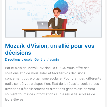
un
allié
pour
vos
décisions
Mozaïk-dVision, un allié pour vos
décisions
Directions d'école
,
Général
/
admin
Par le biais de Mozaïk-dVision, la GRICS vous offre des
solutions afin de vous aider et faciliter vos décisions
concernant votre organisme scolaire. Pour y arriver, différents
outils sont à votre disposition. État de la réussite scolaire Les
directions d’établissement et directions générales* doivent
souvent fournir des informations sur la réussite scolaire de
leurs élèves