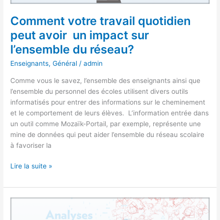
l’ensemble
du
Comment votre travail quotidien
réseau?
peut avoir un impact sur
l’ensemble du réseau?
Enseignants
,
Général
/
admin
Comme vous le savez, l’ensemble des enseignants ainsi que
l’ensemble du personnel des écoles utilisent divers outils
informatisés pour entrer des informations sur le cheminement
et le comportement de leurs élèves. L’information entrée dans
un outil comme Mozaïk-Portail, par exemple, représente une
mine de données qui peut aider l’ensemble du réseau scolaire
à favoriser la
Lire la suite »
Mozaïk-
dVision,