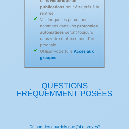
dans
Historique de
publications
pour être prêt à la
rentrée.
Valider que les personnes
nommées dans vos
protocoles
automatisés
seront toujours
dans votre établissement l’an
prochain.
Utiliser votre tuile
Accès aux
groupes
.
QUESTIONS
FRÉQUEMMENT POSÉES
Où sont les courriels que j’ai envoyés?