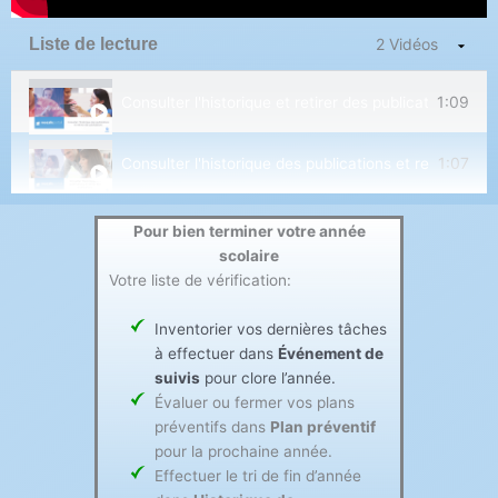
Liste de lecture
2 Vidéos
1:09
Consulter l'historique et retirer des publications - M
1:07
Consulter l'historique des publications et retirer des 
Pour bien terminer votre année
scolaire
Votre liste de vérification:
Inventorier vos dernières tâches
à effectuer dans
Événement de
suivis
pour clore l’année.
Évaluer ou fermer vos plans
préventifs dans
Plan préventif
pour la prochaine année.
Effectuer le tri de fin d’année