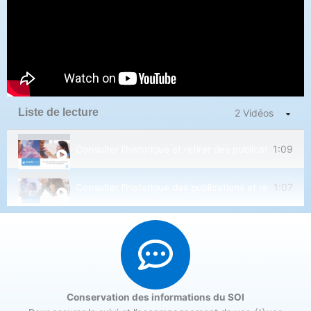
Liste de lecture
2 Vidéos
1:09
Consulter l'historique et retirer des publications - M
1:07
Consulter l'historique des publications et retirer des 
Conservation des informations du SOI