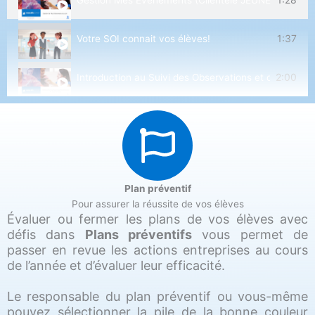
1:37
Votre SOI connait vos élèves!
2:00
Introduction au Suivi des Observations et des Interv
Plan préventif
Pour assurer la réussite de vos élèves
Évaluer ou fermer les plans de vos élèves avec
défis dans
Plans préventifs
vous permet de
passer en revue les actions entreprises au cours
de l’année et d’évaluer leur efficacité.
Le responsable du plan préventif ou vous-même
pouvez sélectionner la pile de la bonne couleur