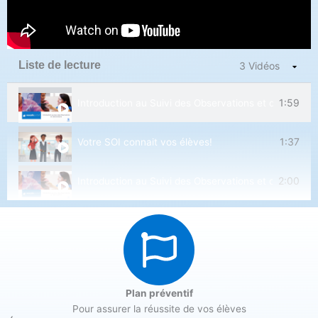
Liste de lecture
3 Vidéos
1:59
Introduction au Suivi des Observations et des Interv
1:37
Votre SOI connait vos élèves!
2:00
Introduction au Suivi des Observations et des Interv
Plan préventif
Pour assurer la réussite de vos élèves