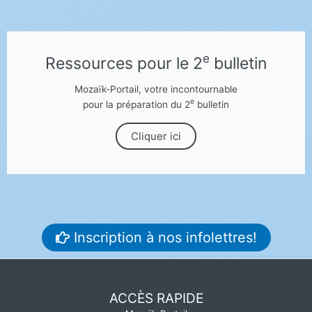
e
Ressources pour le 2
bulletin
Mozaïk-Portail, votre incontournable
e
pour la préparation du 2
bulletin
Cliquer ici
Inscription à nos infolettres!
ACCÈS RAPIDE