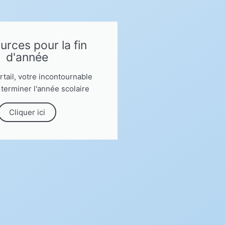
rces pour la fin
d'année
tail, votre incontournable
 terminer l'année scolaire
Cliquer ici