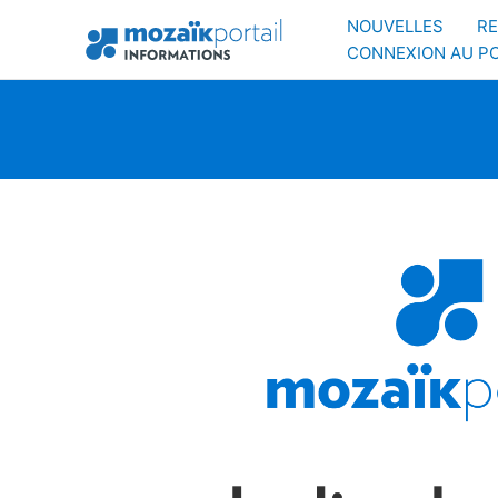
Aller
NOUVELLES
RE
au
CONNEXION AU PO
contenu