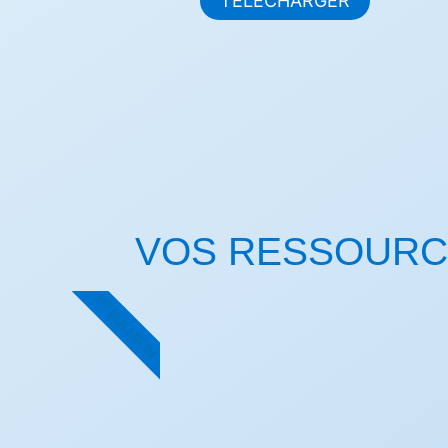
TÉLÉCHARGER
VOS RESSOURC
1
ER
BULLETIN