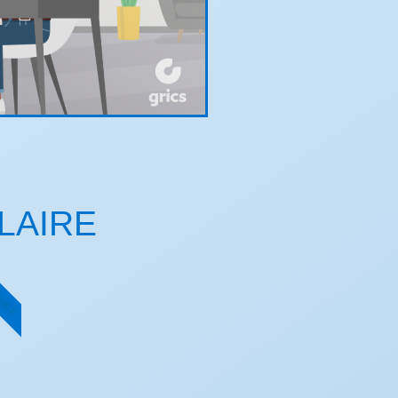
LAIRE
NNÉE