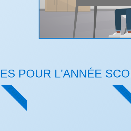
ES POUR L'ANNÉE SCO
2
FIN D'A
E
BULLETIN