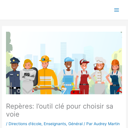
Aller
au
contenu
Repères: l’outil clé pour choisir sa
voie
/
Directions d'école
,
Enseignants
,
Général
/ Par
Audrey Martin