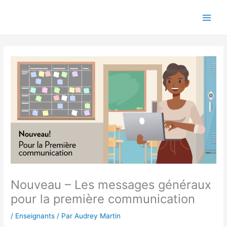
Aller
au
contenu
Nouveau – Les messages généraux
pour la première communication
/
Enseignants
/ Par
Audrey Martin