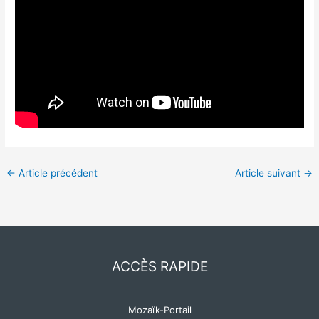
←
Article précédent
Article suivant
→
ACCÈS RAPIDE
Mozaïk-Portail