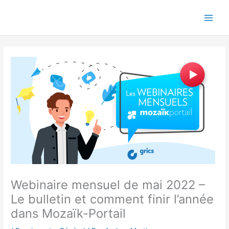
Aller
au
contenu
Webinaire mensuel de mai 2022 –
Le bulletin et comment finir l’année
dans Mozaïk-Portail