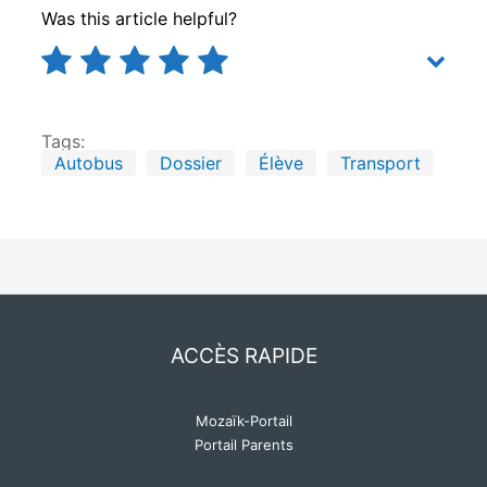
Was this article helpful?
Tags:
Autobus
Dossier
Élève
Transport
ACCÈS RAPIDE
Mozaïk-Portail
Portail Parents