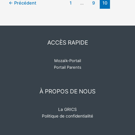
←
Précédent
1
…
9
10
ACCÈS RAPIDE
Mozaïk-Portail
Portail Parents
À PROPOS DE NOUS
La GRICS
Politique de confidentialité