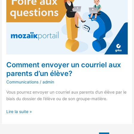
envoyer
un
courriel
aux
parents
d’un
élève?
Comment envoyer un courriel aux
parents d’un élève?
Communications
/
admin
Vous pourrez envoyer un courriel aux parents d’un élève par le
biais du dossier de l’élève ou de son groupe-matière.
Lire la suite »