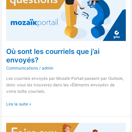
courriels
que
j’ai
envoyés?
Où sont les courriels que j’ai
envoyés?
Communications
/
admin
Les courriels envoyés par Mozaïk-Portail passent par Outlook,
donc vous les trouverez dans les «Éléments envoyés» de
votre boîte courriels.
Lire la suite »
Comment