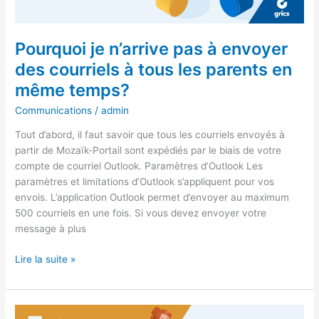
à
tous
les
Pourquoi je n’arrive pas à envoyer
parents
des courriels à tous les parents en
en
même
même temps?
temps?
Communications
/
admin
Tout d’abord, il faut savoir que tous les courriels envoyés à
partir de Mozaïk-Portail sont expédiés par le biais de votre
compte de courriel Outlook. Paramètres d’Outlook Les
paramètres et limitations d’Outlook s’appliquent pour vos
envois. L’application Outlook permet d’envoyer au maximum
500 courriels en une fois. Si vous devez envoyer votre
message à plus
Lire la suite »
Comment